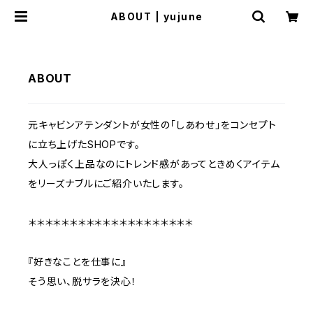
ABOUT | yujune
ABOUT
元キャビンアテンダントが女性の「しあわせ」をコンセプト
に立ち上げたSHOPです。
大人っぽく上品なのにトレンド感があってときめくアイテム
をリーズナブルにご紹介いたします。
＊＊＊＊＊＊＊＊＊＊＊＊＊＊＊＊＊＊＊＊
『好きなことを仕事に』
そう思い、脱サラを決心！