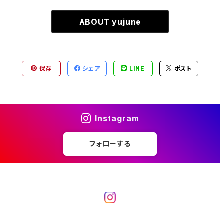
ABOUT yujune
保存
シェア
LINE
ポスト
Instagram
フォローする