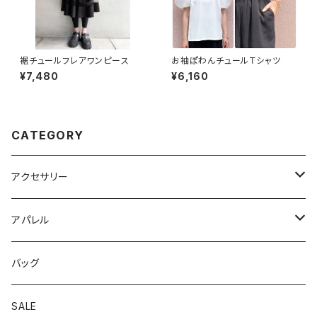
裾チュールフレアワンピース
お袖ぽわんチュールＴシャツ
¥7,480
¥6,160
CATEGORY
アクセサリー
ピアス
アパレル
イヤリング
トップス
バッグ
リング
ワンピース
SALE