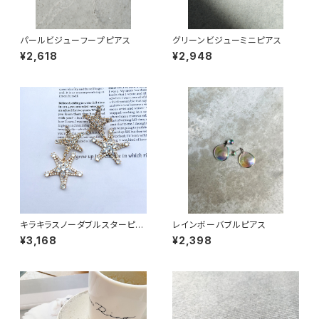
パールビジューフープピアス
グリーンビジューミニピアス
¥2,618
¥2,948
キラキラスノーダブルスターピア
レインボーバブルピアス
ス
¥3,168
¥2,398