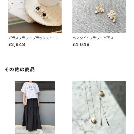
ガラスフラワーブラックストーン
ヘマタイトフラワーピアス
ピアス
¥2,948
¥4,048
その他の商品