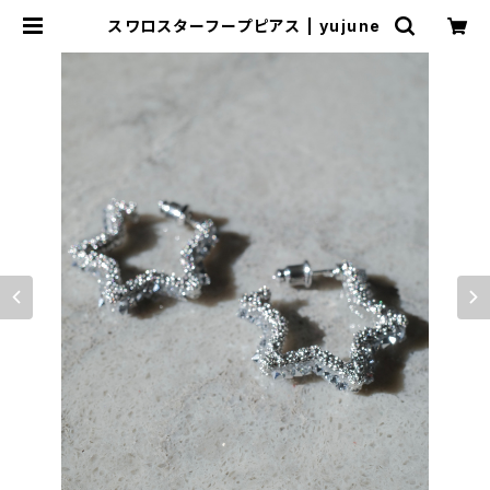
スワロスターフープピアス | yujune