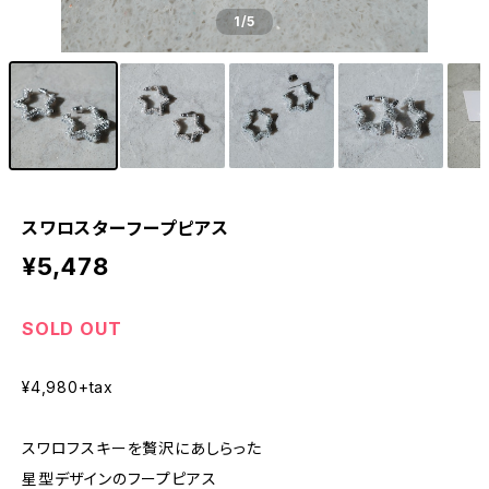
1
/5
スワロスターフープピアス
¥5,478
SOLD OUT
¥4,980+tax
スワロフスキーを贅沢にあしらった
星型デザインのフープピアス