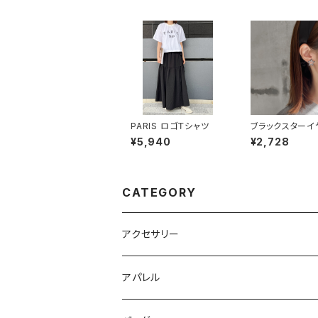
PARIS ロゴＴシャツ
ブラックスターイ
グ
¥5,940
¥2,728
CATEGORY
アクセサリー
ピアス
アパレル