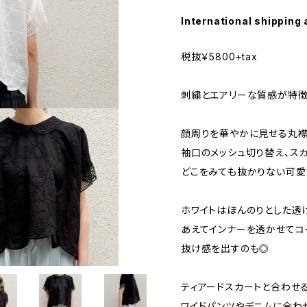
International shipping 
税抜￥5800+tax
刺繍とエアリーな質感が特徴
顔周りを華やかに見せる丸
袖口のメッシュ切り替え、ス
どこをみても抜かりない可愛
ホワイトはほんのりとした透
あえてインナーを透かせてコ
抜け感を出すのも◎
ティアードスカートと合わせ
ワイドパンツやデニムに合わ