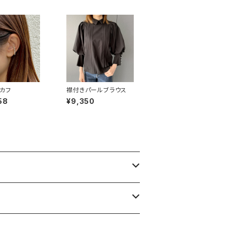
カフ
襟付きパールブラウス
58
¥9,350