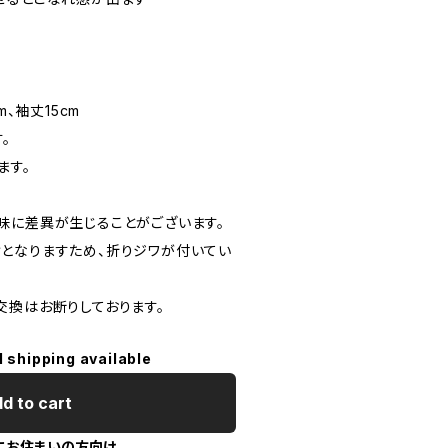
m、袖丈15cm
。
ます。
味に差異が生じることがございます。
となりますため、折りジワが付いてい
交換はお断りしております。
l shipping available
d to cart
にお住まいの方向け