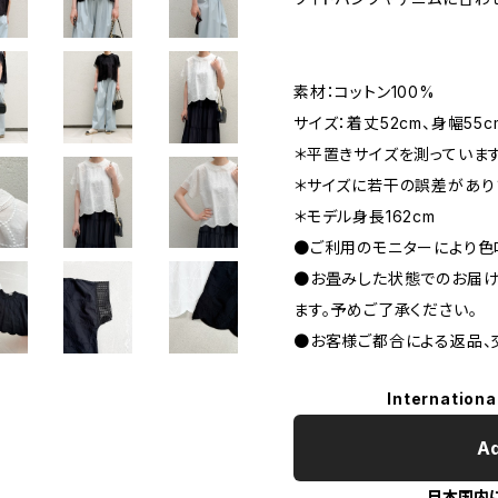
素材：コットン100%
サイズ：着丈52cm、身幅55c
＊平置きサイズを測っています
＊サイズに若干の誤差があり
＊モデル身長162cm
●ご利用のモニターにより色
●お畳みした状態でのお届け
ます。予めご了承ください。
●お客様ご都合による返品、
Internationa
Ad
日本国内