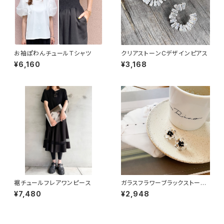
お袖ぽわんチュールＴシャツ
クリアストーンCデザインピアス
¥6,160
¥3,168
裾チュールフレアワンピース
ガラスフラワーブラックストーン
ピアス
¥7,480
¥2,948