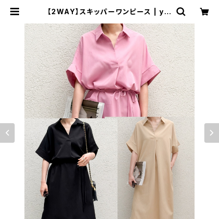
【2WAY】スキッパーワンピース | yuj
une