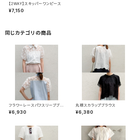
【2WAY】スキッパーワンピース
¥7,150
同じカテゴリの商品
フラワーレースパフスリーブブラ
丸襟スカラップブラウス
ウス
¥6,930
¥6,380