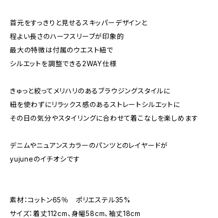
首元をすっきりと見せるスキッパーデザインと
程よい長さのハーフスリーブが印象的
最大の特徴は付属のウエスト紐で
シルエットを調整できる2WAY仕様
きゅっと絞ってメリハリのあるブラウジングスタイルに
紐を使わずにリラックス感のあるストレートシルエットに
その日の気分やスタイリングに合わせて着こなしを楽しめます
デニムやニュアンスカラーのパンツとのレイヤードが
yujuneのイチオシです
素材：コットン65％ ポリエステル35%
サイズ：着丈112cm、身幅58cm、袖丈18cm