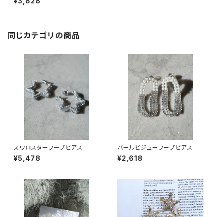
¥3,828
同じカテゴリの商品
スワロスターフープピアス
パールビジューフープピアス
¥5,478
¥2,618