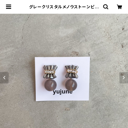
グレークリスタルメノウストーンピア
ス | yujune