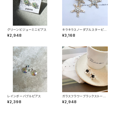
グリーンビジューミニピアス
キラキラスノーダブルスターピア
ス
¥2,948
¥3,168
レインボーバブルピアス
ガラスフラワーブラックストーン
ピアス
¥2,398
¥2,948