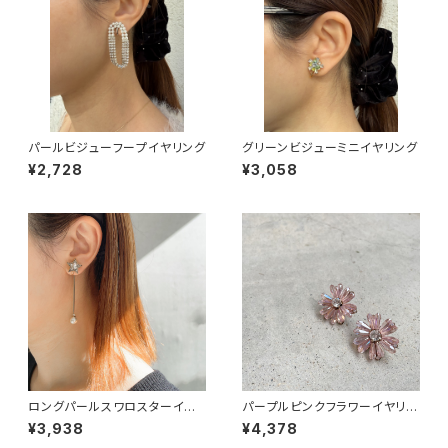
パールビジューフープイヤリング
グリーンビジューミニイヤリング
¥2,728
¥3,058
ロングパールスワロスターイヤ
パープルピンクフラワーイヤリン
リング
グ
¥3,938
¥4,378