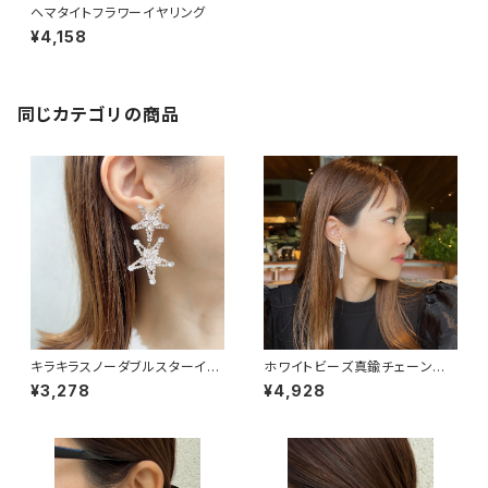
ヘマタイトフラワーイヤリング
¥4,158
同じカテゴリの商品
キラキラスノーダブルスターイヤ
ホワイトビーズ真鍮チェーンイ
リング
ヤリング
¥3,278
¥4,928