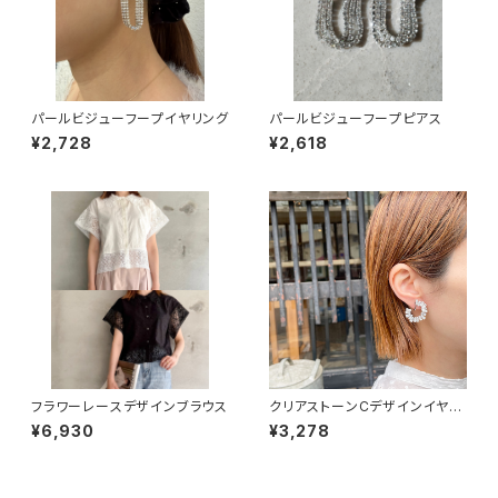
パールビジューフープイヤリング
パールビジューフープピアス
¥2,728
¥2,618
フラワーレースデザインブラウス
クリアストーンCデザインイヤリ
ング
¥6,930
¥3,278