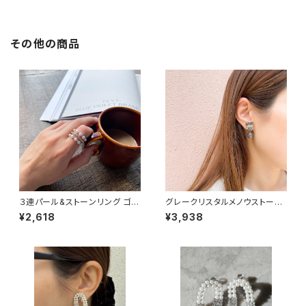
その他の商品
３連パール&ストーンリング ゴー
グレークリスタルメノウストーン
ルド
イヤリング
¥2,618
¥3,938