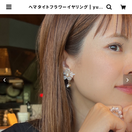
ヘマタイトフラワーイヤリング | yuju
ne