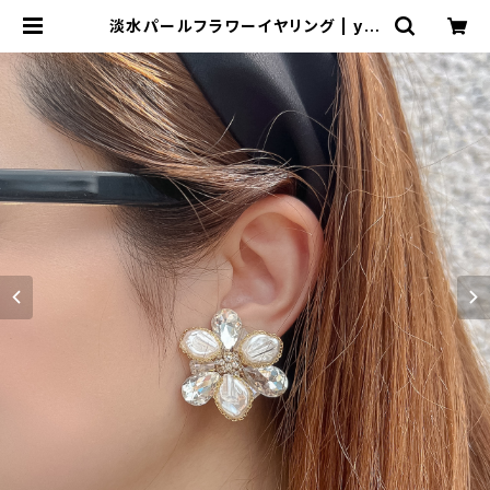
淡水パールフラワーイヤリング | yuj
une