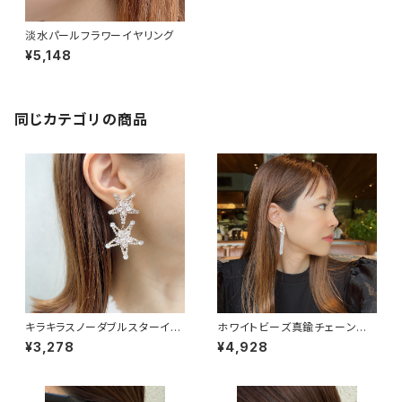
淡水パールフラワーイヤリング
¥5,148
同じカテゴリの商品
キラキラスノーダブルスターイヤ
ホワイトビーズ真鍮チェーンイ
リング
ヤリング
¥3,278
¥4,928