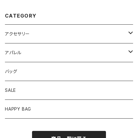
CATEGORY
アクセサリー
ピアス
アパレル
イヤリング
トップス
バッグ
リング
ワンピース
SALE
バングル/ブレスレット
ボトムス
HAPPY BAG
ネックレス
セットアップ