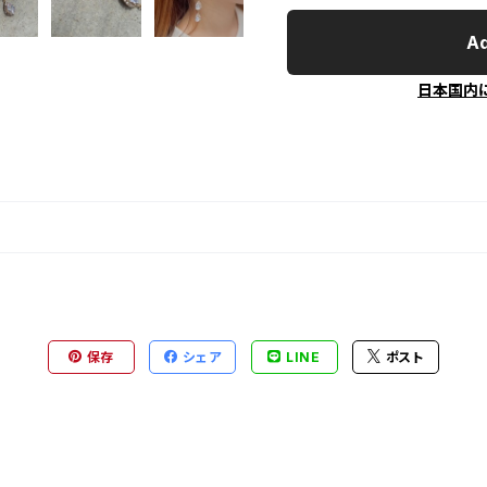
Ad
日本国内
保存
シェア
LINE
ポスト