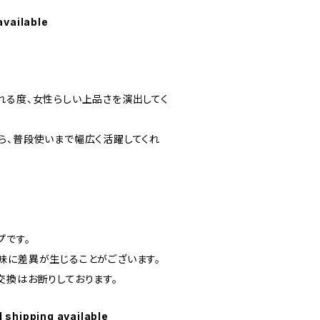
available
れる度、女性らしい上品さを演出してく
ら、普段使いまで幅広く活躍してくれ
プです。
味に差異が生じることがございます。
交換はお断りしております。
l shipping available