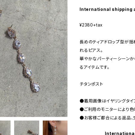
International shipping 
¥2380+tax
長めのティアドロップ型が揺
れるピアス。
華やかなパーティーシーンか
るアイテムです。
チタンポスト
●着用画像はイヤリングタイ
●ご利用のモニターにより色
●お客様ご都合による返品、
Internationa