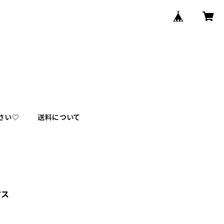
さい♡
送料について
アス